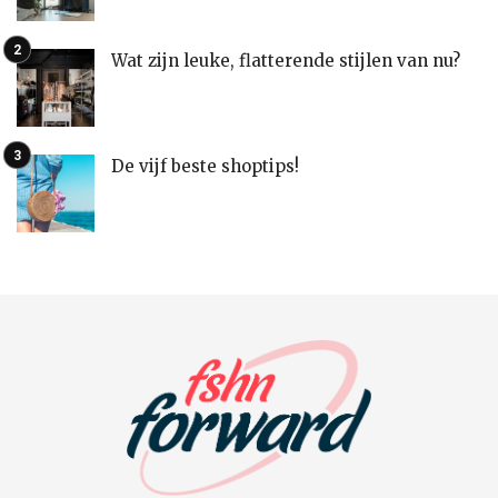
Wat zijn leuke, flatterende stijlen van nu?
De vijf beste shoptips!