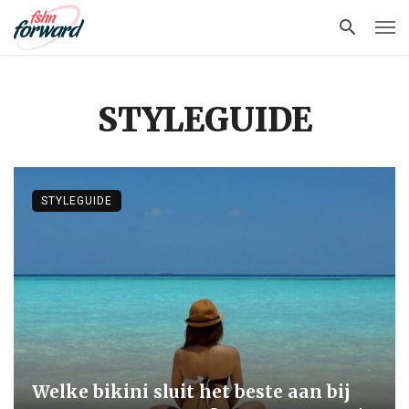
STYLEGUIDE
STYLEGUIDE
Welke bikini sluit het beste aan bij